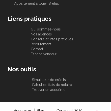
Appartement à louer, Brehal
Liens pratiques
Qui sommes-nous
Nos agences
Conseils et infos pratiques
Recrutement
Contact
Espace vendeur
Nos outils
Simulateur de crédits
Calcul de frais de notaire
Trouver un acquéreur
Honoraires
Plan
Copyright 2020