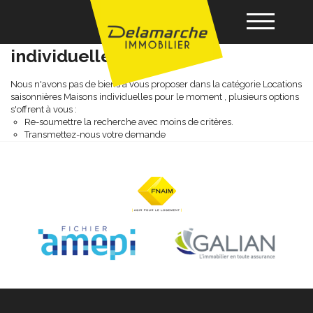
Locations saisonnières maisons
individuelles
Acheter
Nous n'avons pas de biens à vous proposer dans la catégorie Locations
saisonnières Maisons individuelles pour le moment , plusieurs options
s'offrent à vous :
Re-soumettre la recherche avec moins de critères.
Louer
Transmettez-nous votre demande
Vendre
Gérance
Nos agences