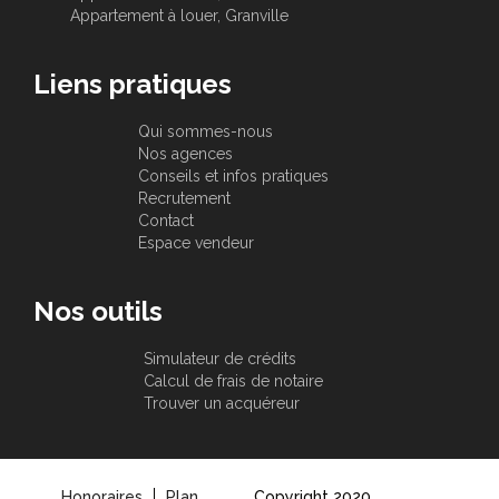
Appartement à louer, Granville
Liens pratiques
Qui sommes-nous
Nos agences
Conseils et infos pratiques
Recrutement
Contact
Espace vendeur
Nos outils
Simulateur de crédits
Calcul de frais de notaire
Trouver un acquéreur
Honoraires
Plan
Copyright 2020