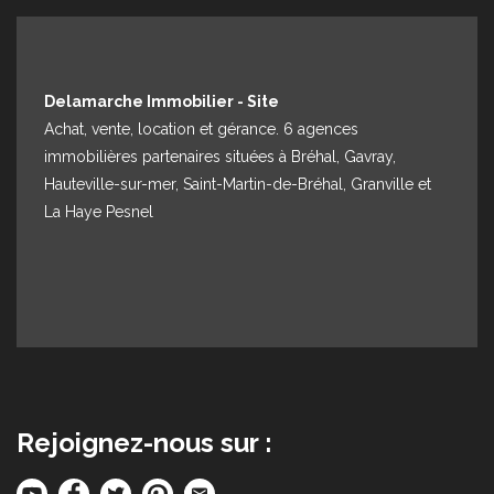
Espace client
Nous contacter
Delamarche Immobilier - Site
Achat, vente, location et gérance. 6 agences
immobilières partenaires situées à Bréhal, Gavray,
Hauteville-sur-mer, Saint-Martin-de-Bréhal, Granville et
La Haye Pesnel
Rejoignez-nous sur :