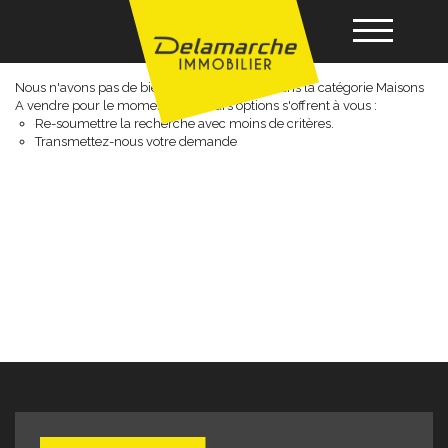
Maisons a vendre
Nous n'avons pas de biens à vous proposer dans la catégorie Maisons
A vendre pour le moment , plusieurs options s'offrent à vous :
Acheter
Re-soumettre la recherche avec moins de critères.
Transmettez-nous votre demande
Louer
Vendre
Gérance
Nos agences