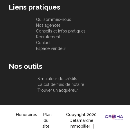
Liens pratiques
Qui sommes-nous
Nos agences
Conseils et infos pratiques
Recrutement
Contact
Espace vendeur
Nos outils
Simulateur de crédits
Calcul de frais de notaire
Trouver un acquéreur
Honoraires
Plan
Copyright 2020
du
Delamarche
site
Immobilier