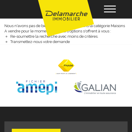
Maisons a vendre
Nous n'avons pas de biens à vous proposer dans la catégorie Maisons
A vendre pour le moment , plusieurs options s'offrent à vous :
Acheter
Re-soumettre la recherche avec moins de critères.
Transmettez-nous votre demande
Louer
Vendre
Gérance
Nos agences