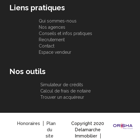
Liens pratiques
Qui sommes-nous
Nos agences
Conseils et infos pratiques
Recrutement
Contact
Espace vendeur
Nos outils
Simulateur de crédits
Calcul de frais de notaire
Trouver un acquéreur
Honoraires
Plan
Copyright 2020
du
Delamarche
site
Immobilier