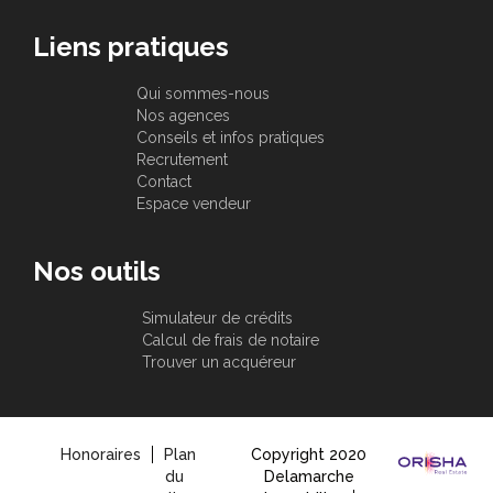
Liens pratiques
Qui sommes-nous
Nos agences
Conseils et infos pratiques
Recrutement
Contact
Espace vendeur
Nos outils
Simulateur de crédits
Calcul de frais de notaire
Trouver un acquéreur
Honoraires
Plan
Copyright 2020
du
Delamarche