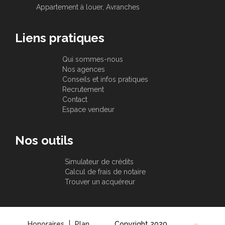
Appartement à louer, Avranches
Liens pratiques
Qui sommes-nous
Nos agences
Conseils et infos pratiques
Recrutement
Contact
Espace vendeur
Nos outils
Simulateur de crédits
Calcul de frais de notaire
Trouver un acquéreur
Honoraires
Plan
Copyright 2020