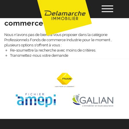
Professionnels fonds de
commerce industrie
Acheter
Nous n'avons pas de biens à vous proposer dans la catégorie
Professionnels Fonds de commerce Industrie pour le moment ,
plusieurs options s'offrent à vous :
Re-soumettre la recherche avec moins de critères.
Louer
Transmettez-nous votre demande
Vendre
Gérance
Nos agences