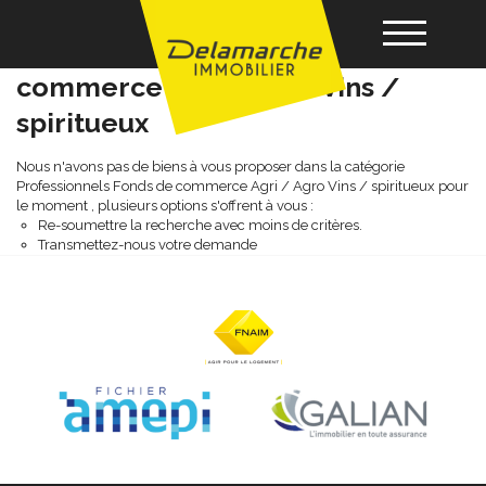
Professionnels fonds de
commerce agri / agro vins /
spiritueux
Acheter
Nous n'avons pas de biens à vous proposer dans la catégorie
Professionnels Fonds de commerce Agri / Agro Vins / spiritueux pour
Louer
le moment , plusieurs options s'offrent à vous :
Re-soumettre la recherche avec moins de critères.
Transmettez-nous votre demande
Vendre
Gérance
Nos agences