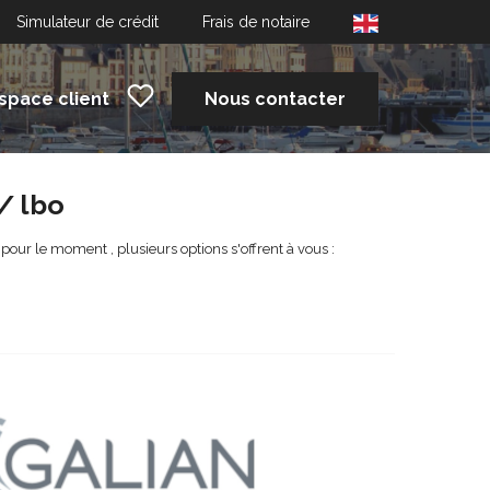
Simulateur de crédit
Frais de notaire
space client
Nous contacter
/ lbo
r le moment , plusieurs options s'offrent à vous :