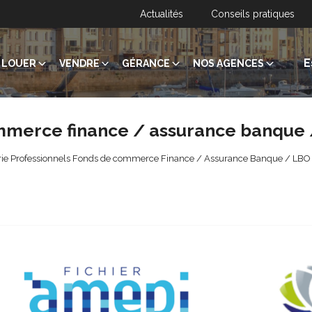
Actualités
Conseils pratiques
E
LOUER
VENDRE
GÉRANCE
NOS AGENCES
mmerce finance / assurance banque 
rie Professionnels Fonds de commerce Finance / Assurance Banque / LBO pou