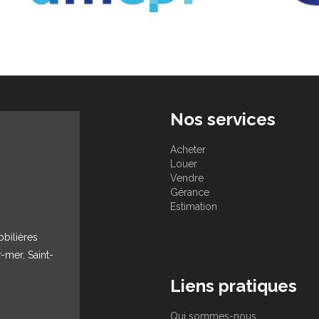
Nos services
Acheter
Louer
Vendre
Gérance
Estimation
obilières
r-mer, Saint-
Liens pratiques
Qui sommes-nous