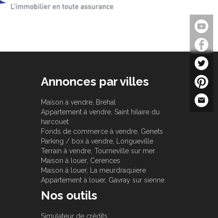
Annonces par villes
Maison à vendre, Brehal
Appartement à vendre, Saint hilaire du
harcouet
Fonds de commerce à vendre, Genets
Parking / box à vendre, Longueville
Terrain à vendre, Tourneville sur mer
Maison à louer, Cerences
Maison à louer, La meurdraquiere
Appartement à louer, Gavray sur sienne
Nos outils
Simulateur de crédits