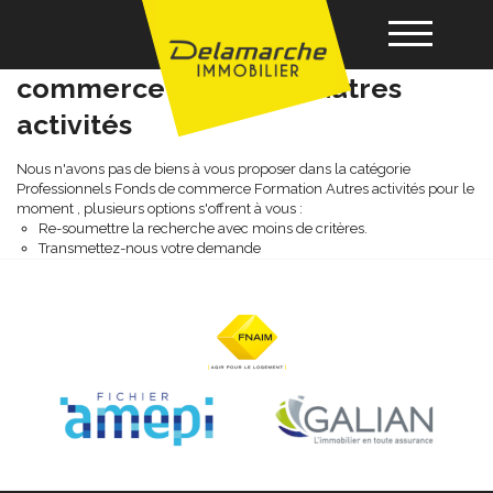
Professionnels fonds de
commerce formation autres
activités
Acheter
Nous n'avons pas de biens à vous proposer dans la catégorie
Professionnels Fonds de commerce Formation Autres activités pour le
Louer
moment , plusieurs options s'offrent à vous :
Re-soumettre la recherche avec moins de critères.
Transmettez-nous votre demande
Vendre
Gérance
Nos agences