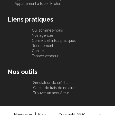
Appartement à louer, Brehal
Liens pratiques
Qui sommes-nous
Nos agences
Conseils et infos pratiques
Recrutement
Contact
Espace vendeur
Nos outils
Simulateur de crédits
Calcul de frais de notaire
Trouver un acquéreur
Honoraires
Plan
Copyright 2020