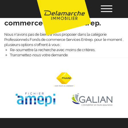
Professionnels fonds de
commerce services entrep.
Acheter
Nous n'avons pas de biens à vous proposer dans la catégorie
Professionnels Fonds de commerce Services Entrep. pour le moment ,
plusieurs options s'offrent à vous :
Re-soumettre la recherche avec moins de critères.
Louer
Transmettez-nous votre demande
Vendre
Gérance
Nos agences