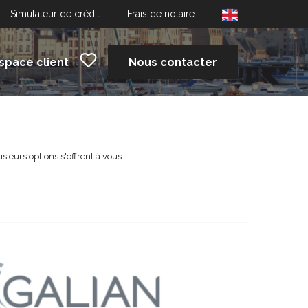
Simulateur de crédit
Frais de notaire
space client
Nous contacter
eurs options s'offrent à vous :