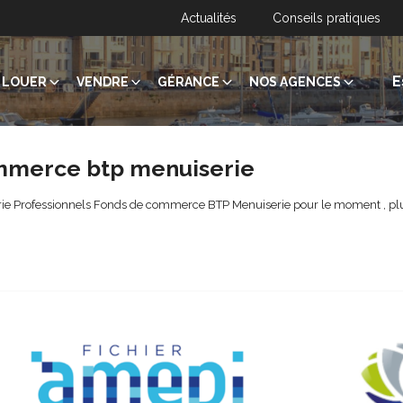
Actualités
Conseils pratiques
E
LOUER
VENDRE
GÉRANCE
NOS AGENCES
ommerce btp menuiserie
ie Professionnels Fonds de commerce BTP Menuiserie pour le moment , plusi