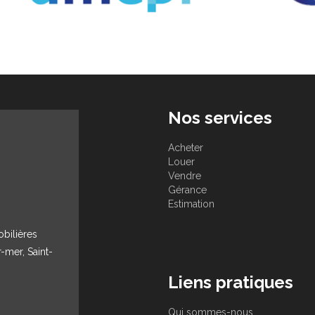
Nos services
Acheter
Louer
Vendre
Gérance
Estimation
obilières
r-mer, Saint-
Liens pratiques
Qui sommes-nous