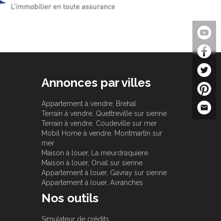
Annonces par villes
Appartement à vendre, Brehal
Terrain à vendre, Quettreville sur sienne
Terrain à vendre, Coudeville sur mer
Mobil Home à vendre, Montmartin sur
mer
Maison à louer, La meurdraquiere
Maison à louer, Orval sur sienne
Appartement à louer, Gavray sur sienne
Appartement à louer, Avranches
Nos outils
Simulateur de crédits