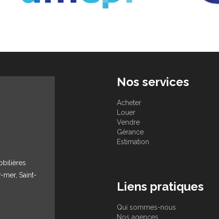
Nos services
Acheter
Louer
Vendre
Gérance
Estimation
obilières
r-mer, Saint-
Liens pratiques
Qui sommes-nous
Nos agences