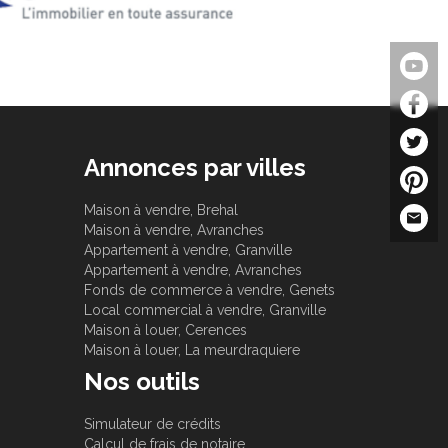
Annonces par villes
Maison à vendre, Brehal
Maison à vendre, Avranches
Appartement à vendre, Granville
Appartement à vendre, Avranches
Fonds de commerce à vendre, Genets
Local commercial à vendre, Granville
Maison à louer, Cerences
Maison à louer, La meurdraquiere
Nos outils
Simulateur de crédits
Calcul de frais de notaire