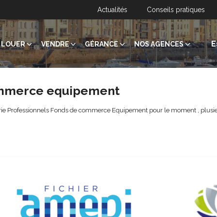
Actualités
Conseils pratiques
E
LOUER
VENDRE
GÉRANCE
NOS AGENCES
ommerce equipement
rie Professionnels Fonds de commerce Equipement pour le moment , plusieur