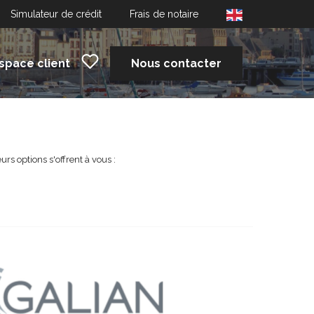
Simulateur de crédit
Frais de notaire
space client
Nous contacter
s options s'offrent à vous :