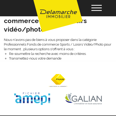
Professionnels fonds de
commerce sports / loisirs
vidéo/photo
Acheter
Nous n'avons pas de biens à vous proposer dans la catégorie
Professionnels Fonds de commerce Sports / Loisirs Vidéo/Photo pour
Louer
le moment , plusieurs options s'offrent à vous :
Re-soumettre la recherche avec moins de critères.
Transmettez-nous votre demande
Vendre
Gérance
Nos agences