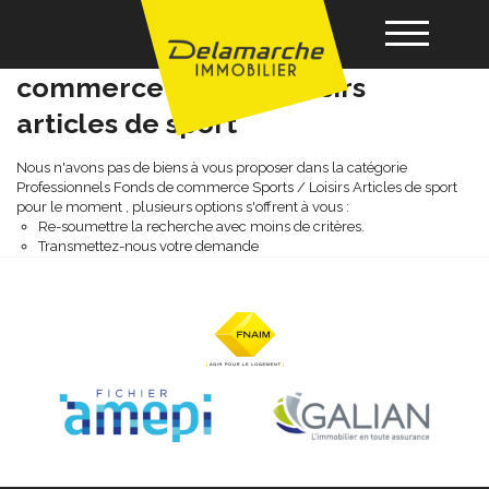
Professionnels fonds de
commerce sports / loisirs
articles de sport
Acheter
Nous n'avons pas de biens à vous proposer dans la catégorie
Professionnels Fonds de commerce Sports / Loisirs Articles de sport
Louer
pour le moment , plusieurs options s'offrent à vous :
Re-soumettre la recherche avec moins de critères.
Transmettez-nous votre demande
Vendre
Gérance
Nos agences