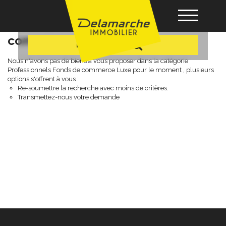
+ Plus de critères
Professionnels fonds de
commerce luxe
Recherche
Acheter
Nous n'avons pas de biens à vous proposer dans la catégorie
Professionnels Fonds de commerce Luxe pour le moment , plusieurs
options s'offrent à vous :
Re-soumettre la recherche avec moins de critères.
Louer
Transmettez-nous votre demande
Vendre
Gérance
Nos agences