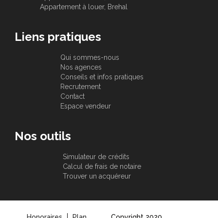
Appartement à louer, Brehal
Liens pratiques
Qui sommes-nous
Nos agences
Conseils et infos pratiques
Recrutement
Contact
Espace vendeur
Nos outils
Simulateur de crédits
Calcul de frais de notaire
Trouver un acquéreur
Honoraires
Plan
Copyright 2020