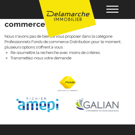
Professionnels fonds de
commerce distribution
Acheter
Nous n'avons pas de biens à vous proposer dans la catégorie
Professionnels Fonds de commerce Distribution pour le moment ,
plusieurs options s'offrent à vous :
Re-soumettre la recherche avec moins de critères.
Louer
Transmettez-nous votre demande
Vendre
Gérance
Nos agences