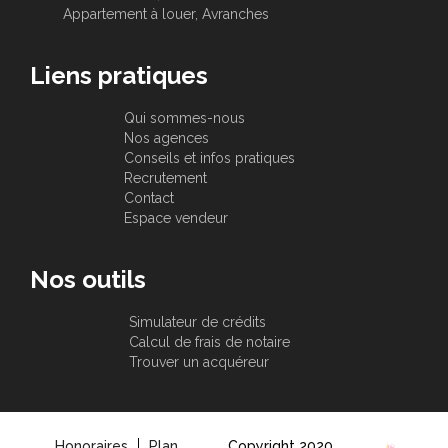
Appartement à louer, Avranches
Liens pratiques
Qui sommes-nous
Nos agences
Conseils et infos pratiques
Recrutement
Contact
Espace vendeur
Nos outils
Simulateur de crédits
Calcul de frais de notaire
Trouver un acquéreur
Honoraires
Plan
Copyright 2020