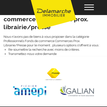
Professionnels fonds de
commerce commerces prox.
librairie/presse
Acheter
Nous n'avons pas de biens à vous proposer dans la catégorie
Professionnels Fonds de commerce Commerces Prox.
Louer
Librairie/Presse pour le moment , plusieurs options s'offrent à vous :
Re-soumettre la recherche avec moins de critères.
Transmettez-nous votre demande
Vendre
Gérance
Nos agences