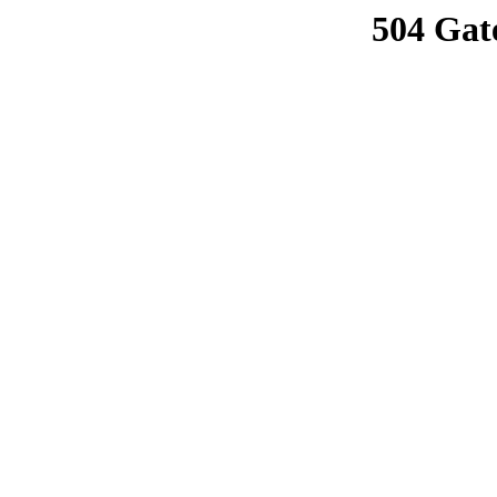
504 Gat