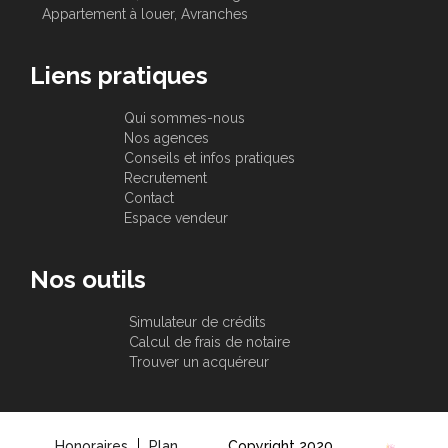
Appartement à louer, Avranches
Liens pratiques
Qui sommes-nous
Nos agences
Conseils et infos pratiques
Recrutement
Contact
Espace vendeur
Nos outils
Simulateur de crédits
Calcul de frais de notaire
Trouver un acquéreur
Honoraires
Plan
Copyright 2020