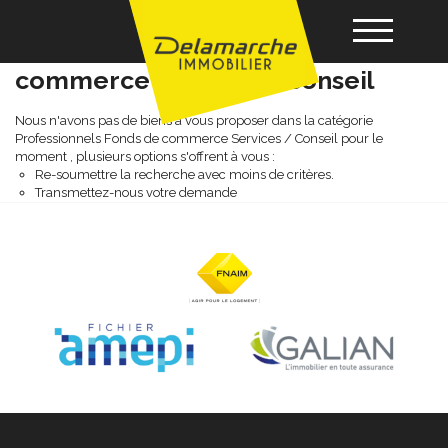
Professionnels fonds de
commerce services / conseil
Acheter
Nous n'avons pas de biens à vous proposer dans la catégorie
Professionnels Fonds de commerce Services / Conseil pour le
moment , plusieurs options s'offrent à vous :
Re-soumettre la recherche avec moins de critères.
Louer
Transmettez-nous votre demande
Vendre
Gérance
Nos agences