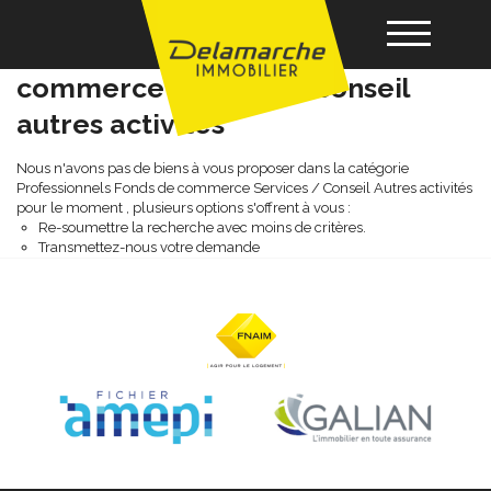
Professionnels fonds de
commerce services / conseil
autres activités
Acheter
Nous n'avons pas de biens à vous proposer dans la catégorie
Professionnels Fonds de commerce Services / Conseil Autres activités
Louer
pour le moment , plusieurs options s'offrent à vous :
Re-soumettre la recherche avec moins de critères.
Transmettez-nous votre demande
Vendre
Gérance
Nos agences