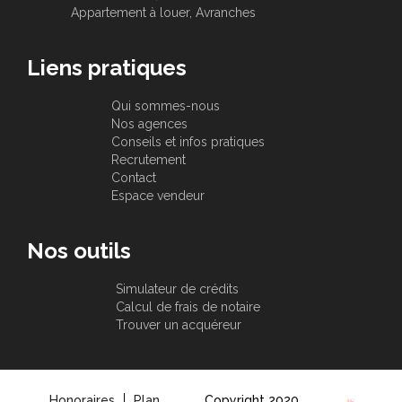
Appartement à louer, Avranches
Liens pratiques
Qui sommes-nous
Nos agences
Conseils et infos pratiques
Recrutement
Contact
Espace vendeur
Nos outils
Simulateur de crédits
Calcul de frais de notaire
Trouver un acquéreur
Honoraires
Plan
Copyright 2020