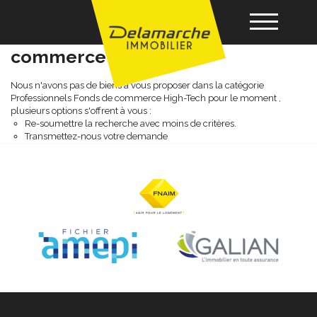
Professionnels fonds de
commerce high-tech
Acheter
Nous n'avons pas de biens à vous proposer dans la catégorie
Professionnels Fonds de commerce High-Tech pour le moment ,
plusieurs options s'offrent à vous :
Re-soumettre la recherche avec moins de critères.
Louer
Transmettez-nous votre demande
Vendre
Gérance
Nos agences