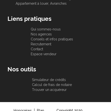
Appartement à louer, Avranches
Liens pratiques
Qui sommes-nous
Nos agences
Conseils et infos pratiques
Recrutement
Contact
Espace vendeur
Nos outils
Simulateur de crédits
Calcul de frais de notaire
Trouver un acquéreur
Honoraires
Plan
Copyright 2020