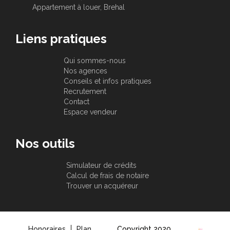
Appartement à louer, Brehal
Liens pratiques
Qui sommes-nous
Nos agences
Conseils et infos pratiques
Recrutement
Contact
Espace vendeur
Nos outils
Simulateur de crédits
Calcul de frais de notaire
Trouver un acquéreur
Honoraires
Plan
Copyright 2020