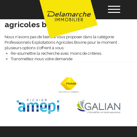
Professionnels exploitations
agricoles bovine
Acheter
Nous n'avons pas de biens à vous proposer dans la catégorie
Professionnels Exploitations Agricoles Bovine pour le moment ,
plusieurs options s'offrent à vous :
Re-soumettre la recherche avec moins de critères.
Louer
Transmettez-nous votre demande
Vendre
Gérance
Nos agences