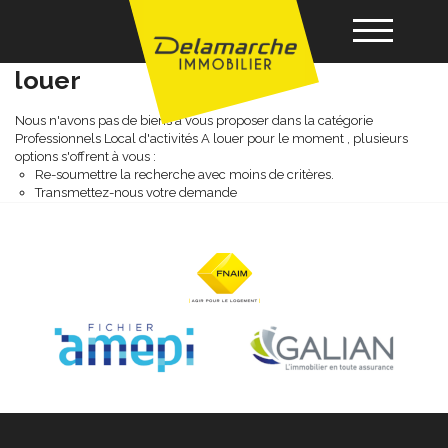
Professionnels local d'activités a
louer
Acheter
Nous n'avons pas de biens à vous proposer dans la catégorie
Professionnels Local d'activités A louer pour le moment , plusieurs
options s'offrent à vous :
Re-soumettre la recherche avec moins de critères.
Louer
Transmettez-nous votre demande
Vendre
Gérance
Nos agences