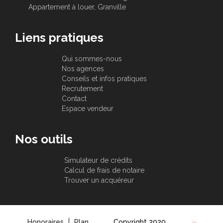
Appartement à louer, Granville
Liens pratiques
Qui sommes-nous
Nos agences
Conseils et infos pratiques
Recrutement
Contact
Espace vendeur
Nos outils
Simulateur de crédits
Calcul de frais de notaire
Trouver un acquéreur
Honoraires
Plan
Copyright 2020