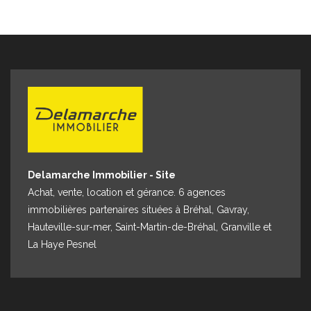
IMMOBILIER AVRANCHES 62 rue de la Constitution 50300
AVRANCHES.
Delamarche Immobilier - Site
Achat, vente, location et gérance. 6 agences
immobilières partenaires situées à Bréhal, Gavray,
Hauteville-sur-mer, Saint-Martin-de-Bréhal, Granville et
La Haye Pesnel