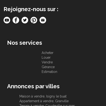
Rejoignez-nous sur :
Nos services
Acheter
Louer
Vendre
Gérance
Estimation
Annonces par villes
Maison à vendre, Isigny le buat
Appartement à vendre, Granville
Terrain à vendre, Coudeville sur mer