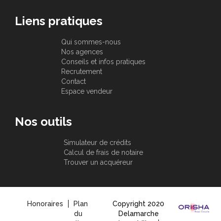
Liens pratiques
Qui sommes-nous
Nos agences
Conseils et infos pratiques
Recrutement
Contact
Espace vendeur
Nos outils
Simulateur de crédits
Calcul de frais de notaire
Trouver un acquéreur
Honoraires
Plan
Copyright 2020
du
Delamarche