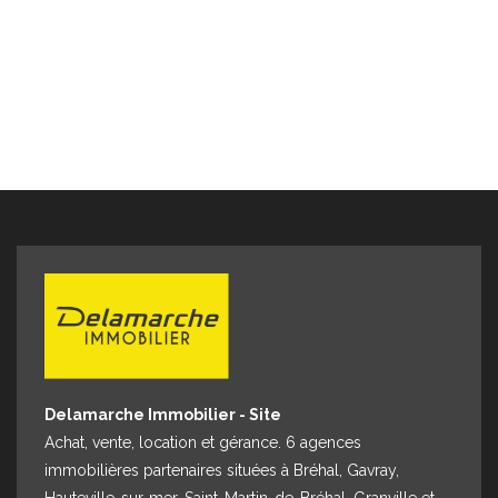
Delamarche Immobilier - Site
Achat, vente, location et gérance. 6 agences
immobilières partenaires situées à Bréhal, Gavray,
Hauteville-sur-mer, Saint-Martin-de-Bréhal, Granville et