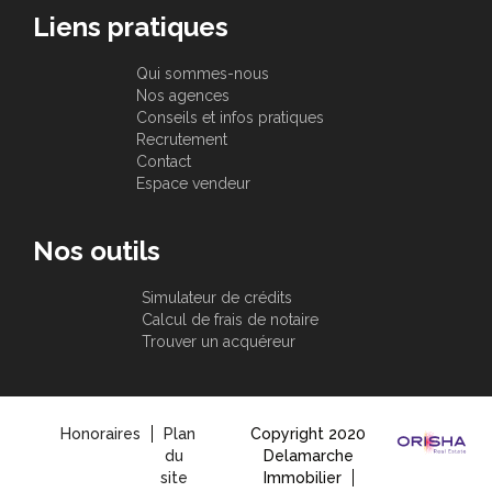
Liens pratiques
Qui sommes-nous
Nos agences
Conseils et infos pratiques
Recrutement
Contact
Espace vendeur
Nos outils
Simulateur de crédits
Calcul de frais de notaire
Trouver un acquéreur
Honoraires
Plan
Copyright 2020
du
Delamarche
site
Immobilier