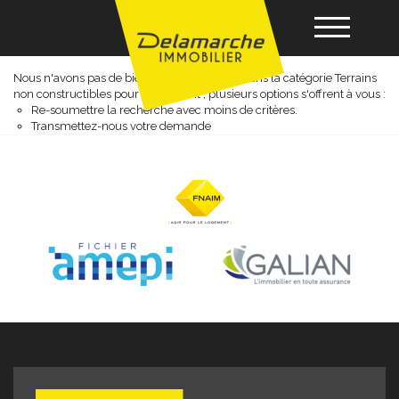
Terrains non constructibles
Nous n'avons pas de biens à vous proposer dans la catégorie Terrains
non constructibles pour le moment , plusieurs options s'offrent à vous :
Acheter
Re-soumettre la recherche avec moins de critères.
Transmettez-nous votre demande
Louer
Vendre
Gérance
Nos agences