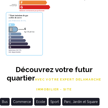
Découvrez votre futur
quartier
AVEC VOTRE EXPERT DELAMARCHE
IMMOBILIER - SITE
Bus
Commerce
Ecole
Sport
Parc, Jardin et Square