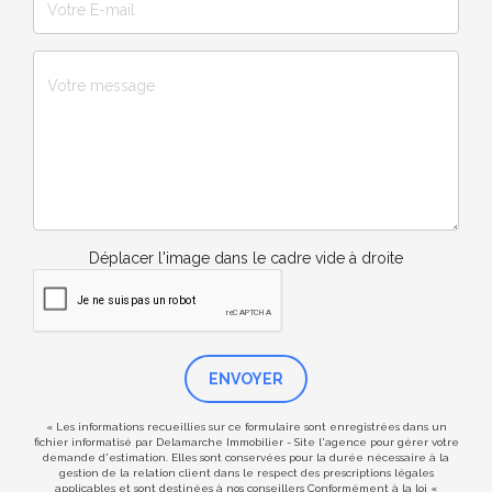
Déplacer l'image dans le cadre vide à droite
ENVOYER
« Les informations recueillies sur ce formulaire sont enregistrées dans un
fichier informatisé par Delamarche Immobilier - Site l'agence pour gérer votre
demande d'estimation. Elles sont conservées pour la durée nécessaire à la
gestion de la relation client dans le respect des prescriptions légales
applicables et sont destinées à nos conseillers Conformément à la loi «