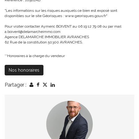
Référence : 10582AB
"Les informations sur les risques auxquels ce bien est exposé sont
disponibles sur le site Géorisques : www.georisques.gouv.fr"
Pour visiter contacter Aymeric BOIVENT au 06 19 12 79 08 ou par mail
a.boivent@delamarcheimmo.com
Agence DELAMARCHE IMMOBILIER AVRANCHES
62 Rue de la constitution 50300 AVRANCHES.
**
Honoraires à la charge du vendeur
Nos honoraires
Partager :