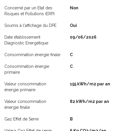
Concerné par un Etat des
Non
Risques et Pollutions (ERP)
Soumis à l'affichage du DPE
Oui
Date établissement
09/06/2026
Diagnostic Energétique
Consommation énergie finale
C
Consommation énergie
C
primaire
Valeur consommation
155 kWh/m2 par an
énergie primaire
Valeur consommation
82 kWh/m2 par an
énergie finale
Gaz Effet de Serre
B
Valeur Gaz Effet de serre
6 Kg CO2/m2/an