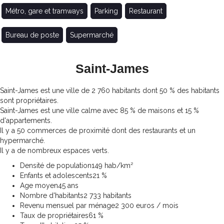
Métro, gare et tramways
Parking
Restaurant
Bureau de poste
Supermarché
Saint-James
Saint-James est une ville de 2 760 habitants dont 50 % des habitants
sont propriétaires.
Saint-James est une ville calme avec 85 % de maisons et 15 %
d'appartements.
Il y a 50 commerces de proximité dont des restaurants et un
hypermarché.
Il y a de nombreux espaces verts.
Densité de population
149 hab/km²
Enfants et adolescents
21 %
Age moyen
45 ans
Nombre d'habitants
2 733 habitants
Revenu mensuel par ménage
2 300 euros / mois
Taux de propriétaires
61 %