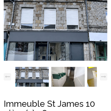
Espace client
Nous contacter
Immeuble St James 10