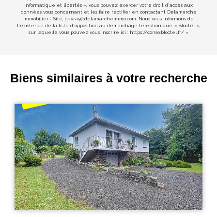
informatique et libertés », vous pouvez exercer votre droit d'accès aux
données vous concernant et les faire rectifier en contactant Delamarche
Immobilier - Site, gavray@delamarcheimmo.com. Nous vous informons de
l'existence de la liste d'opposition au démarchage téléphonique « Bloctel »,
sur laquelle vous pouvez vous inscrire ici :
https://conso.bloctel.fr/
»
Biens similaires à votre recherche