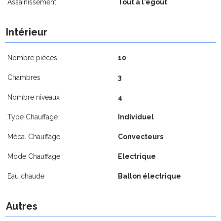
Assainissement
Tout à l'égout
Intérieur
Nombre pièces
10
Chambres
3
Nombre niveaux
4
Type Chauffage
Individuel
Méca. Chauffage
Convecteurs
Mode Chauffage
Electrique
Eau chaude
Ballon électrique
Autres