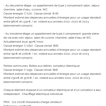
- Au deuxième étage: un appartement de type 2 comprenant salon, séjour,
chambre, salle d'eau, cuisine, WC.
Classe énergie: C (171) , Classe climat: B (6)
Montant estimé des dépenses annuelles d'énergie pour un usage standard :
entre 960€ et 1330€ / an, indexé aux années 2021, 2022 et 2023
(abonnement compris).
- Au troisième étage un appartement de type 2 comprenant: grande pièce
de vie avec coin séjour, salon et cuisine, chambre, salle d'eau et WC.
Actuellement loué 350€/mois
Classe énergie: C (162) , Classe climat: B(6)
Montant estimé des dépenses annuelles d'énergie pour un usage standard :
entre 740€ et 1060€ / an, indexé aux années 2021, 2022 et 2023
(abonnement compris).
Parties communes: Boîtes aux lettres, compteur électrique:
Classe énergie: C (155) , Classe climat: B(6)
Montant estimé des dépenses annuelles d'énergie pour un usage standard :
entre 2310€ et 3170€ / an, indexé aux années 2021, 2022 et 2023
(abonnement compris).
Chaque élément dispose d'un compteur électrique et d'un compteur à eau
indépendant . Chauffage électrique individuel.
PRIX : 212.000€ (honoraires charge vendeur),