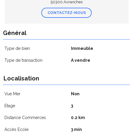
50300 Avranches
CONTACTEZ-NOUS
Général
Type de bien
Immeuble
Type de transaction
A vendre
Localisation
Vue Mer
Non
Etage
3
Distance Commerces
0.2 km
Accès Ecole
3 min