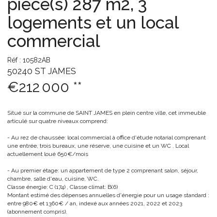
pièce(s) 287 m2, 3
logements et un local
commercial
Réf : 10582AB
50240 ST JAMES
€212 000
**
Situé sur la commune de SAINT JAMES en plein centre ville, cet immeuble
articulé sur quatre niveaux comprend:
- Au rez de chaussée: local commercial à office d'étude notarial comprenant
une entrée, trois bureaux, une réserve, une cuisine et un WC . Local
actuellement loué 650€/mois
- Au premier étage: un appartement de type 2 comprenant salon, séjour,
chambre, salle d'eau, cuisine, WC.
Classe énergie: C (174) , Classe climat: B(6)
Montant estimé des dépenses annuelles d'énergie pour un usage standard :
entre 980€ et 1360€ / an, indexé aux années 2021, 2022 et 2023
(abonnement compris).