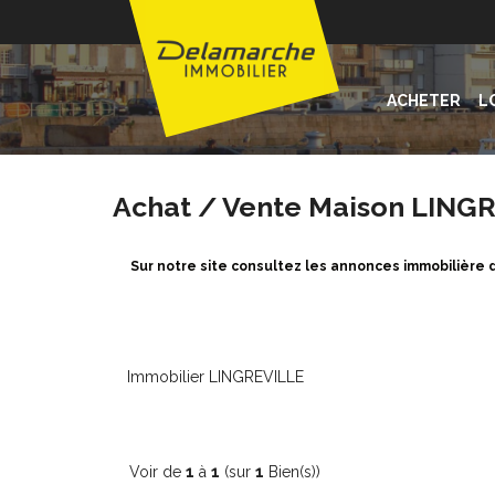
ACHETER
L
Achat / Vente Maison LINGR
Sur notre site consultez les annonces immobilièr
Immobilier LINGREVILLE
Voir de
1
à
1
(sur
1
Bien(s))