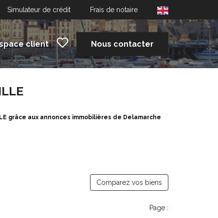
Simulateur de crédit
Frais de notaire
space client
Nous contacter
ILLE
LLE grâce aux annonces immobilières de Delamarche
Comparez vos biens
Page :