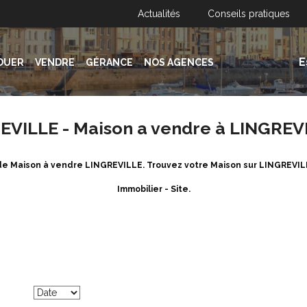
Actualités
Conseils pratiques
E
OUER
VENDRE
GÉRANCE
NOS AGENCES
EVILLE - Maison a vendre à LINGREV
e de Maison à vendre LINGREVILLE. Trouvez votre Maison sur LINGREVI
Immobilier - Site.