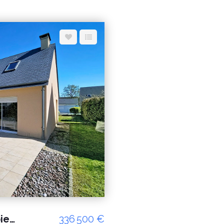
A vendre maison avec vie de plain pied à environ 900m de la plage
336 500 €