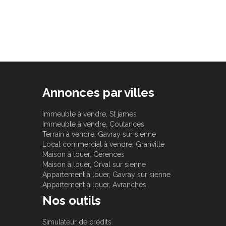
Annonces par villes
Immeuble à vendre, St james
Immeuble à vendre, Coutances
Terrain à vendre, Gavray sur sienne
Local commercial à vendre, Granville
Maison à louer, Cerences
Maison à louer, Orval sur sienne
Appartement à louer, Gavray sur sienne
Appartement à louer, Avranches
Nos outils
Simulateur de crédits