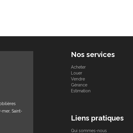
Nos services
Acheter
Louer
Vendre
Gérance
Estimation
obilières
r-mer, Saint-
Liens pratiques
Qui sommes-nous