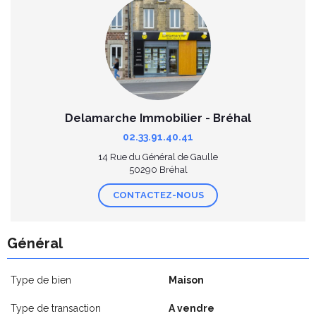
Delamarche Immobilier - Bréhal
02.33.91.40.41
14 Rue du Général de Gaulle
50290 Bréhal
CONTACTEZ-NOUS
Général
Type de bien
Maison
Type de transaction
A vendre