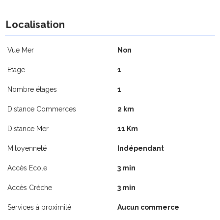
Localisation
Vue Mer
Non
Etage
1
Nombre étages
1
Distance Commerces
2 km
Distance Mer
11 Km
Mitoyenneté
Indépendant
Accès Ecole
3 min
Accès Crèche
3 min
Services à proximité
Aucun commerce