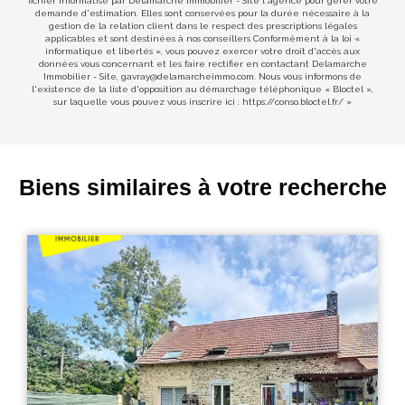
fichier informatisé par Delamarche Immobilier - Site l'agence pour gérer votre
demande d'estimation. Elles sont conservées pour la durée nécessaire à la
gestion de la relation client dans le respect des prescriptions légales
applicables et sont destinées à nos conseillers Conformément à la loi «
informatique et libertés », vous pouvez exercer votre droit d'accès aux
données vous concernant et les faire rectifier en contactant Delamarche
Immobilier - Site, gavray@delamarcheimmo.com. Nous vous informons de
l'existence de la liste d'opposition au démarchage téléphonique « Bloctel »,
sur laquelle vous pouvez vous inscrire ici :
https://conso.bloctel.fr/
»
Biens similaires à votre recherche