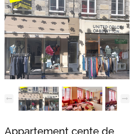
Espace client
Nous contacter
Appartement cente de