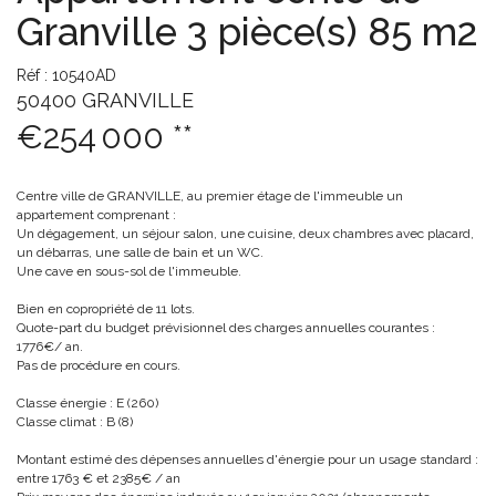
Granville 3 pièce(s) 85 m2
Réf : 10540AD
50400 GRANVILLE
€254 000
**
Centre ville de GRANVILLE, au premier étage de l'immeuble un
appartement comprenant :
Un dégagement, un séjour salon, une cuisine, deux chambres avec placard,
un débarras, une salle de bain et un WC.
Une cave en sous-sol de l'immeuble.
Bien en copropriété de 11 lots.
Quote-part du budget prévisionnel des charges annuelles courantes :
1776€/ an.
Pas de procédure en cours.
Classe énergie : E (260)
Classe climat : B (8)
Montant estimé des dépenses annuelles d'énergie pour un usage standard :
entre 1763 € et 2385€ / an