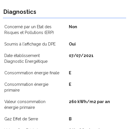
Diagnostics
Concerné par un Etat des
Non
Risques et Pollutions (ERP)
Soumis à l'affichage du DPE
Oui
Date établissement
07/07/2021
Diagnostic Energétique
Consommation énergie finale
E
Consommation énergie
E
primaire
Valeur consommation
260 kWh/m2 par an
énergie primaire
Gaz Effet de Serre
B