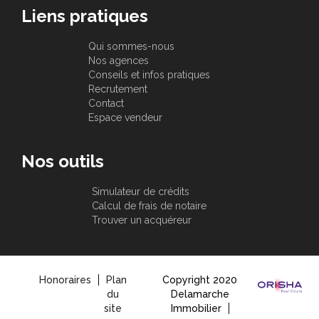
Liens pratiques
Qui sommes-nous
Nos agences
Conseils et infos pratiques
Recrutement
Contact
Espace vendeur
Nos outils
Simulateur de crédits
Calcul de frais de notaire
Trouver un acquéreur
Honoraires
Plan
Copyright 2020
du
Delamarche
site
Immobilier