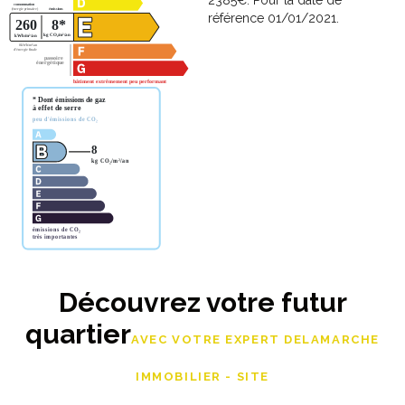
2385€. Pour la date de
référence 01/01/2021.
Découvrez votre futur
quartier
AVEC VOTRE EXPERT DELAMARCHE
IMMOBILIER - SITE