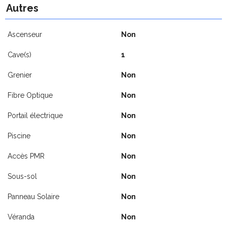
Autres
Ascenseur
Non
Cave(s)
1
Grenier
Non
Fibre Optique
Non
Portail électrique
Non
Piscine
Non
Accès PMR
Non
Sous-sol
Non
Panneau Solaire
Non
Véranda
Non