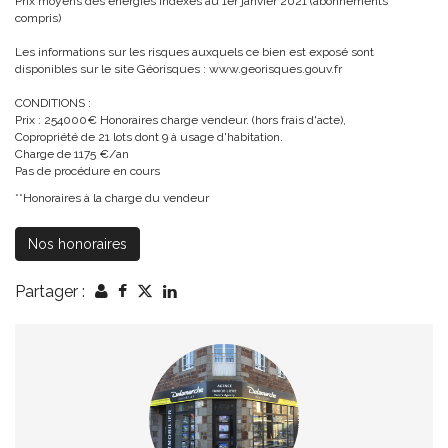
Prix moyens des énergies indexés au 1er janvier 2021 (abonnements
compris)
Les informations sur les risques auxquels ce bien est exposé sont
disponibles sur le site Géorisques : www.georisques.gouv.fr
CONDITIONS :
Prix : 254000€ Honoraires charge vendeur. (hors frais d'acte),
Copropriété de 21 lots dont 9 à usage d'habitation.
Charge de 1175 €/an
Pas de procédure en cours
**
Honoraires à la charge du vendeur
Nos honoraires
Partager :