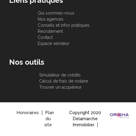
Liens pratiques
Qui sommes-nous
Nos agences
Conseils et infos pratiques
Recrutement
Contact
Espace vendeur
Nos outils
Simulateur de crédits
Calcul de frais de notaire
Trouver un acquéreur
Honoraires
Plan
Copyright 2020
du
Delamarche
site
Immobilier