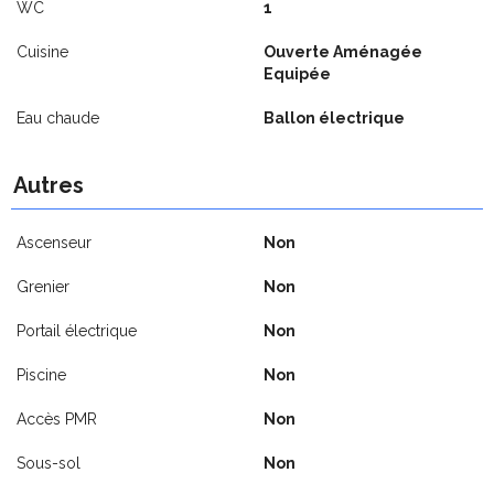
WC
1
Cuisine
Ouverte Aménagée
Equipée
Eau chaude
Ballon électrique
Autres
Ascenseur
Non
Grenier
Non
Portail électrique
Non
Piscine
Non
Accès PMR
Non
Sous-sol
Non