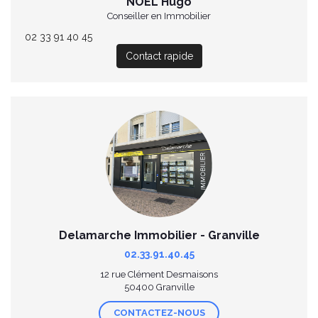
NOËL Hugo
Conseiller en Immobilier
02 33 91 40 45
Contact rapide
Delamarche Immobilier - Granville
02.33.91.40.45
12 rue Clément Desmaisons
50400 Granville
CONTACTEZ-NOUS