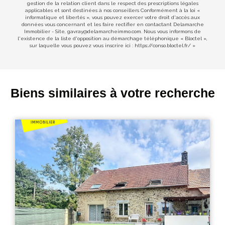
gestion de la relation client dans le respect des prescriptions légales
applicables et sont destinées à nos conseillers Conformément à la loi «
informatique et libertés », vous pouvez exercer votre droit d'accès aux
données vous concernant et les faire rectifier en contactant Delamarche
Immobilier - Site, gavray@delamarcheimmo.com. Nous vous informons de
l'existence de la liste d'opposition au démarchage téléphonique « Bloctel »,
sur laquelle vous pouvez vous inscrire ici :
https://conso.bloctel.fr/
»
Biens similaires à votre recherche