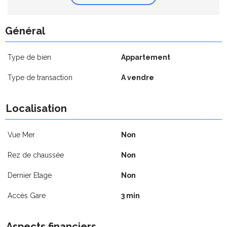
Général
Type de bien
Appartement
Type de transaction
A vendre
Localisation
Vue Mer
Non
Rez de chaussée
Non
Dernier Etage
Non
Accès Gare
3 min
Aspects financiers