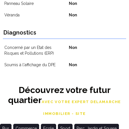
Panneau Solaire
Non
Véranda
Non
Diagnostics
Concerné par un Etat des
Non
Risques et Pollutions (ERP)
Soumis à l'affichage du DPE
Non
Découvrez votre futur
quartier
AVEC VOTRE EXPERT DELAMARCHE
IMMOBILIER - SITE
Bus
Commerce
Ecole
Sport
Parc, Jardin et Square