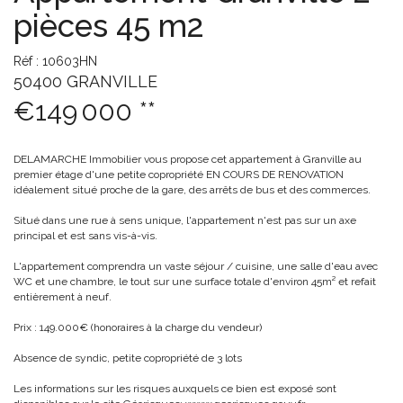
pièces 45 m2
Réf : 10603HN
50400 GRANVILLE
€149 000
**
DELAMARCHE Immobilier vous propose cet appartement à Granville au
premier étage d'une petite copropriété EN COURS DE RENOVATION
idéalement situé proche de la gare, des arrêts de bus et des commerces.
Situé dans une rue à sens unique, l'appartement n'est pas sur un axe
principal et est sans vis-à-vis.
L'appartement comprendra un vaste séjour / cuisine, une salle d'eau avec
WC et une chambre, le tout sur une surface totale d'environ 45m² et refait
entièrement à neuf.
Prix : 149.000€ (honoraires à la charge du vendeur)
Absence de syndic, petite copropriété de 3 lots
Les informations sur les risques auxquels ce bien est exposé sont