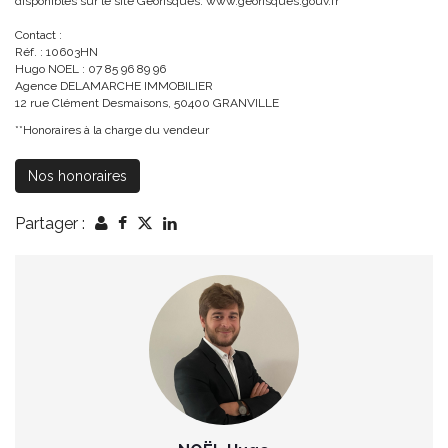
disponibles sur le site Géorisques: www.georisques.gouv.fr
Contact :
Réf. : 10603HN
Hugo NOEL : 07 85 96 89 96
Agence DELAMARCHE IMMOBILIER
12 rue Clément Desmaisons, 50400 GRANVILLE
**
Honoraires à la charge du vendeur
Nos honoraires
Partager :