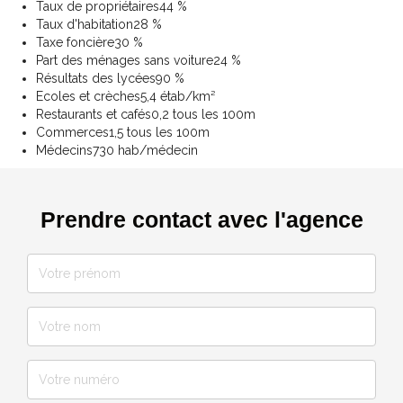
Taux de propriétaires
44 %
Taux d'habitation
28 %
Taxe foncière
30 %
Part des ménages sans voiture
24 %
Résultats des lycées
90 %
Ecoles et crèches
5,4 étab/km²
Restaurants et cafés
0,2 tous les 100m
Commerces
1,5 tous les 100m
Médecins
730 hab/médecin
Prendre contact avec l'agence