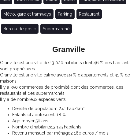
Métro, gare et tramways
Parking
Restaurant
Bureau de poste
Supermarché
Granville
Granville est une ville de 13 020 habitants dont 46 % des habitants
sont propriétaires.
Granville est une ville calme avec 59 % d'appartements et 41 % de
maisons.
Il y a 350 commerces de proximité dont des commerces, des
restaurants et des supermarchés.
Il y a de nombreux espaces verts.
Densité de population
1 241 hab/km²
Enfants et adolescents
18 %
Age moyen
50 ans
Nombre d'habitants
13 175 habitants
Revenu mensuel par ménage
2 160 euros / mois