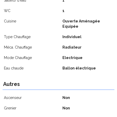
Salle(s) d'eau
1
WC
1
Cuisine
Ouverte Aménagée
Equipée
Type Chauffage
Individuel
Méca. Chauffage
Radiateur
Mode Chauffage
Electrique
Eau chaude
Ballon électrique
Autres
Ascenseur
Non
Grenier
Non