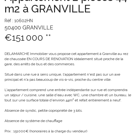
m2 à GRANVILLE
Réf : 10602HN
50400 GRANVILLE
€151 000
**
DELAMARCHE Immobilier vous propose cet appartement à Granville au rez
de chaussée EN COURS DE RENOVATION idéalement situé proche de la
gare, des arrêts de bus et des commerces.
Situé dans une rue à sens unique, l'appartement n'est pas sur un axe
principal et n'a pas beaucoup de vis-à-vis, proche du centre ville.
L'appartement comprend une entrée indépendante sur rue et comprendra
un séjour / cuisine, une salle d'eau avec WC, une chambre et un bureau, le
tout sur une surface totale d'environ 44m² et refait entièrement à neuf.
Absence de syndic, petite copropriété de 3 lots.
Absence de système de chauffage
Prix : 151000€ (honoraires à la charge du vendeur)