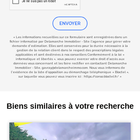
ENVOYER
« Les informations recueillies sur ce formulaire sont enregistrées dans un
fichier informatisé par Delamarche Immobilier - Site l'agence pour gérer votre
demande d'estimation. Elles sont conservées pour la durée nécessaire à la
gestion de la relation client dans le respect des prescriptions légales
applicables et sont destinées à nos conseillers Conformément à la loi «
informatique et libertés », vous pouvez exercer votre droit d'accès aux
données vous concernant et les faire rectifier en contactant Delamarche
Immobilier - Site, gavray@delamarcheimmo.com. Nous vous informons de
l'existence de la liste d'opposition au démarchage téléphonique « Bloctel »,
sur laquelle vous pouvez vous inscrire ici :
https://conso.bloctel.fr/
»
Biens similaires à votre recherche