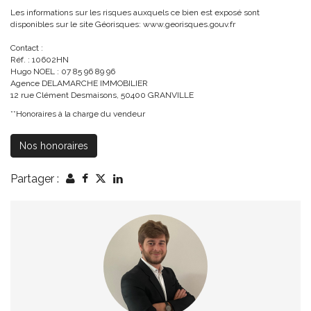
Les informations sur les risques auxquels ce bien est exposé sont
disponibles sur le site Géorisques: www.georisques.gouv.fr
Contact :
Réf. : 10602HN
Hugo NOEL : 07 85 96 89 96
Agence DELAMARCHE IMMOBILIER
12 rue Clément Desmaisons, 50400 GRANVILLE
**
Honoraires à la charge du vendeur
Nos honoraires
Partager :