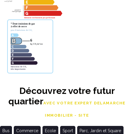
Découvrez votre futur
quartier
AVEC VOTRE EXPERT DELAMARCHE
IMMOBILIER - SITE
Bus
Commerce
Ecole
Sport
Parc, Jardin et Square