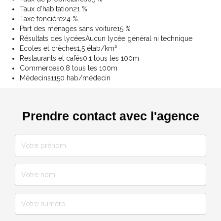
Taux d'habitation
21 %
Taxe foncière
24 %
Part des ménages sans voiture
15 %
Résultats des lycées
Aucun lycée général ni technique
Ecoles et crèches
1,5 étab/km²
Restaurants et cafés
0,1 tous les 100m
Commerces
0,8 tous les 100m
Médecins
1150 hab/médecin
Prendre contact avec l'agence