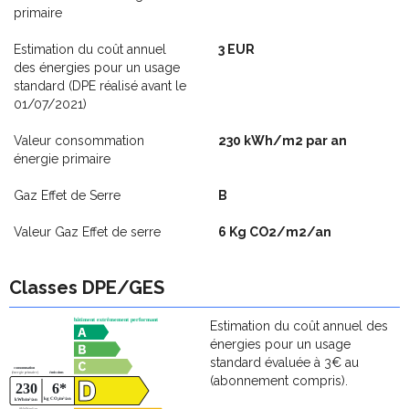
primaire
Estimation du coût annuel
3 EUR
des énergies pour un usage
standard (DPE réalisé avant le
01/07/2021)
Valeur consommation
230 kWh/m2 par an
énergie primaire
Gaz Effet de Serre
B
Valeur Gaz Effet de serre
6 Kg CO2/m2/an
Classes DPE/GES
Estimation du coût annuel des
énergies pour un usage
standard évaluée à 3€ au
(abonnement compris).