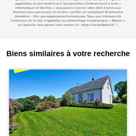
applicables et sont destinées à nos conseillers Conformément à la loi «
informatique et libertés », vous pouvez exercer votre droit d'accès aux
données vous concernant et les faire rectifier en contactant Delamarche
Immobilier - Site, gavray@delamarcheimmo.com. Nous vous informons de
l'existence de la liste d'opposition au démarchage téléphonique « Bloctel »,
sur laquelle vous pouvez vous inscrire ici :
https://conso.bloctel.fr/
»
Biens similaires à votre recherche