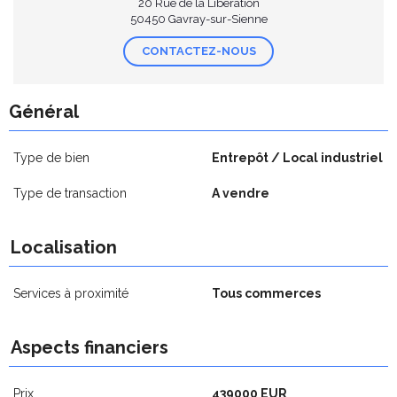
20 Rue de la Libération
50450 Gavray-sur-Sienne
CONTACTEZ-NOUS
Général
Type de bien
Entrepôt / Local industriel
Type de transaction
A vendre
Localisation
Services à proximité
Tous commerces
Aspects financiers
Prix
439000 EUR