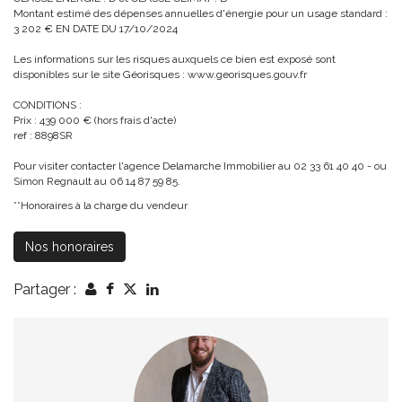
Montant estimé des dépenses annuelles d'énergie pour un usage standard :
3 202 € EN DATE DU 17/10/2024
Les informations sur les risques auxquels ce bien est exposé sont
disponibles sur le site Géorisques : www.georisques.gouv.fr
CONDITIONS :
Prix : 439 000 € (hors frais d'acte)
ref : 8898SR
Pour visiter contacter l'agence Delamarche Immobilier au 02 33 61 40 40 - ou
Simon Regnault au 06 14 87 59 85.
**
Honoraires à la charge du vendeur
Nos honoraires
Partager :