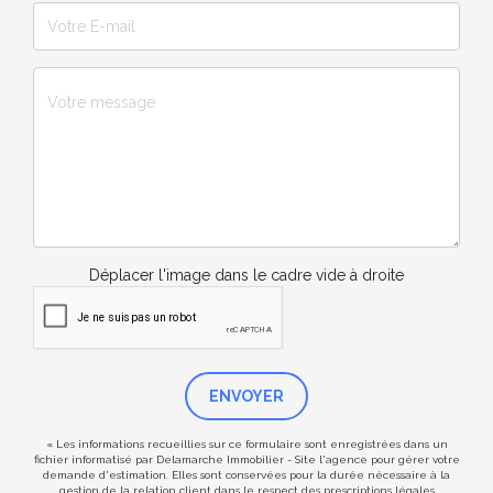
Déplacer l'image dans le cadre vide à droite
ENVOYER
« Les informations recueillies sur ce formulaire sont enregistrées dans un
fichier informatisé par Delamarche Immobilier - Site l'agence pour gérer votre
demande d'estimation. Elles sont conservées pour la durée nécessaire à la
gestion de la relation client dans le respect des prescriptions légales