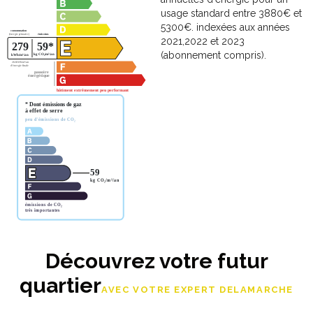
usage standard entre 3880€ et
5300€. indexées aux années
2021,2022 et 2023
(abonnement compris).
Découvrez votre futur
quartier
AVEC VOTRE EXPERT DELAMARCHE