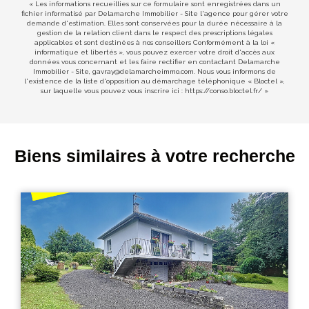
« Les informations recueillies sur ce formulaire sont enregistrées dans un
fichier informatisé par Delamarche Immobilier - Site l'agence pour gérer votre
demande d'estimation. Elles sont conservées pour la durée nécessaire à la
gestion de la relation client dans le respect des prescriptions légales
applicables et sont destinées à nos conseillers Conformément à la loi «
informatique et libertés », vous pouvez exercer votre droit d'accès aux
données vous concernant et les faire rectifier en contactant Delamarche
Immobilier - Site, gavray@delamarcheimmo.com. Nous vous informons de
l'existence de la liste d'opposition au démarchage téléphonique « Bloctel »,
sur laquelle vous pouvez vous inscrire ici :
https://conso.bloctel.fr/
»
Biens similaires à votre recherche