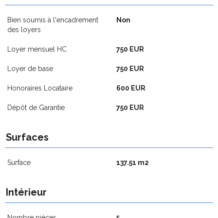
Bien soumis à l'encadrement
Non
des loyers
Loyer mensuel HC
750 EUR
Loyer de base
750 EUR
Honoraires Locataire
600 EUR
Dépôt de Garantie
750 EUR
Surfaces
Surface
137.51 m2
Intérieur
Nombre pièces
5