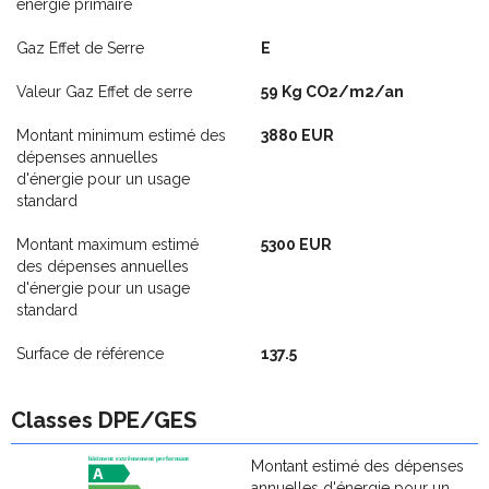
énergie primaire
Gaz Effet de Serre
E
Valeur Gaz Effet de serre
59 Kg CO2/m2/an
Montant minimum estimé des
3880 EUR
dépenses annuelles
d'énergie pour un usage
standard
Montant maximum estimé
5300 EUR
des dépenses annuelles
d'énergie pour un usage
standard
Surface de référence
137.5
Classes DPE/GES
Montant estimé des dépenses
annuelles d'énergie pour un