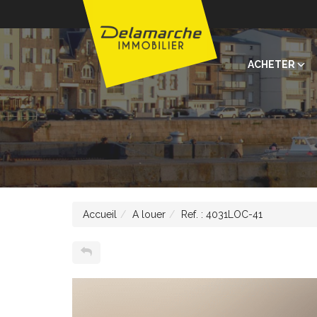
ACHETER
Accueil
A louer
Ref. : 4031LOC-41