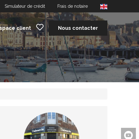
Simulateur de crédit
Frais de notaire
space client
Nous contacter