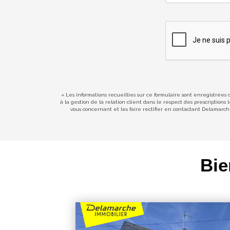
« Les informations recueillies sur ce formulaire sont enregistrées
à la gestion de la relation client dans le respect des prescription
vous concernant et les faire rectifier en contactant Delamarc
Bie