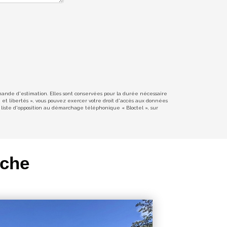
emande d'estimation. Elles sont conservées pour la durée nécessaire
e et libertés », vous pouvez exercer votre droit d'accès aux données
liste d'opposition au démarchage téléphonique « Bloctel », sur
rche