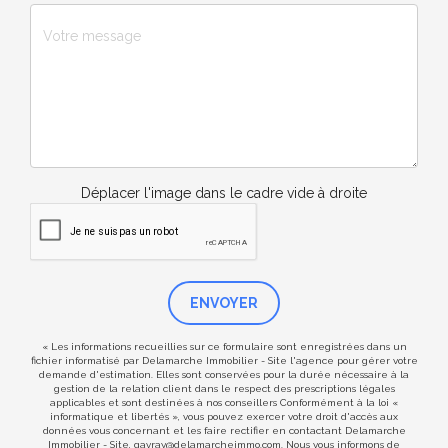
Déplacer l'image dans le cadre vide à droite
ENVOYER
« Les informations recueillies sur ce formulaire sont enregistrées dans un
fichier informatisé par Delamarche Immobilier - Site l'agence pour gérer votre
demande d'estimation. Elles sont conservées pour la durée nécessaire à la
gestion de la relation client dans le respect des prescriptions légales
applicables et sont destinées à nos conseillers Conformément à la loi «
informatique et libertés », vous pouvez exercer votre droit d'accès aux
données vous concernant et les faire rectifier en contactant Delamarche
Immobilier - Site, gavray@delamarcheimmo.com. Nous vous informons de