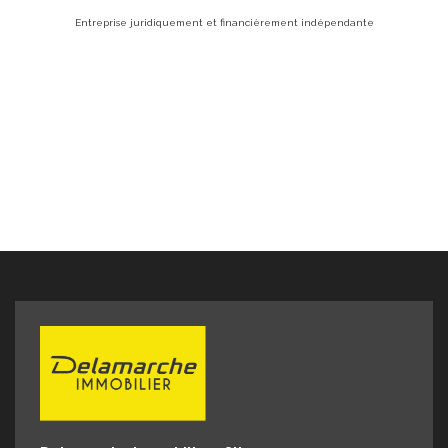
5
Entreprise juridiquement et financièrement indépendante
s
€
é
: