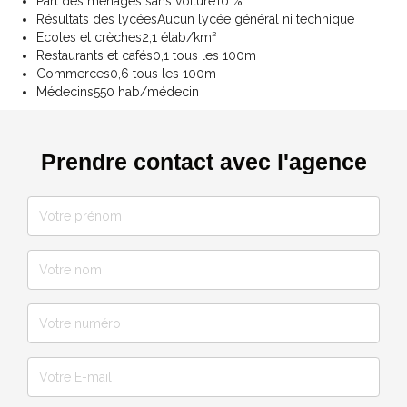
Part des ménages sans voiture
10 %
Résultats des lycées
Aucun lycée général ni technique
Ecoles et crèches
2,1 étab/km²
Restaurants et cafés
0,1 tous les 100m
Commerces
0,6 tous les 100m
Médecins
550 hab/médecin
Prendre contact avec l'agence