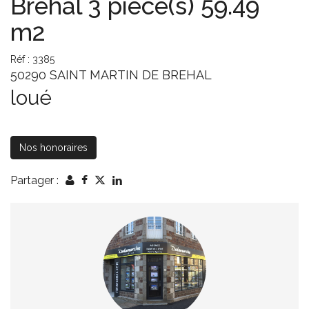
Brehal 3 pièce(s) 59.49
m2
Réf : 3385
50290 SAINT MARTIN DE BREHAL
loué
Nos honoraires
Partager :