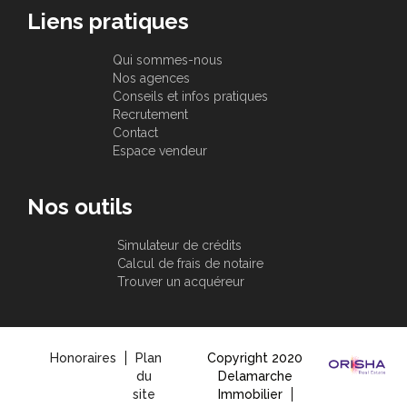
Liens pratiques
Qui sommes-nous
Nos agences
Conseils et infos pratiques
Recrutement
Contact
Espace vendeur
Nos outils
Simulateur de crédits
Calcul de frais de notaire
Trouver un acquéreur
Honoraires
Plan
Copyright 2020
du
Delamarche
site
Immobilier