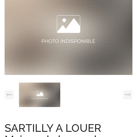
Espace client
Nous contacter
SARTILLY A LOUER