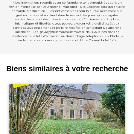
« Les informations recueillies sur ce formulaire sont enregistrées dans un
fichier informatisé par Delamarche Immobilier - Site l'agence pour gérer votre
demande d'estimation. Elles sont conservées pour la durée nécessaire à la
gestion de la relation client dans le respect des prescriptions légales
applicables et sont destinées à nos conseillers Conformément à la loi «
informatique et libertés », vous pouvez exercer votre droit d'accès aux
données vous concernant et les faire rectifier en contactant Delamarche
Immobilier - Site, gavray@delamarcheimmo.com. Nous vous informons de
l'existence de la liste d'opposition au démarchage téléphonique « Bloctel »,
sur laquelle vous pouvez vous inscrire ici :
https://conso.bloctel.fr/
»
Biens similaires à votre recherche