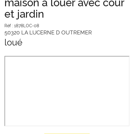
maison à louer avec cour
et jardin
Réf : 1878LOC-08
50320 LA LUCERNE D OUTREMER
loué