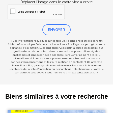
Déplacer l'image dans le cadre vide à droite
ENVOYER
« Les informations recueillies sur ce formulaire sont enregistrées dans un
fichier informatisé par Delamarche Immobilier - Site l'agence pour gérer votre
demande d'estimation. Elles sont conservées pour la durée nécessaire à la
gestion de la relation client dans le respect des prescriptions légales
applicables et sont destinées à nos conseillers Conformément à la loi «
informatique et libertés », vous pouvez exercer votre droit d'accès aux
données vous concernant et les faire rectifier en contactant Delamarche
Immobilier - Site, gavray@delamarcheimmo.com. Nous vous informons de
l'existence de la liste d'opposition au démarchage téléphonique « Bloctel »,
sur laquelle vous pouvez vous inscrire ici :
https://conso.bloctel.fr/
»
Biens similaires à votre recherche