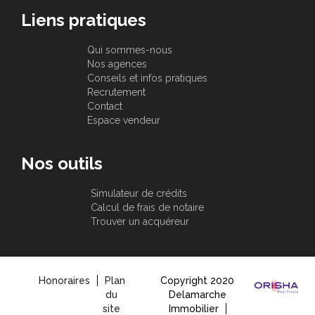
Liens pratiques
Qui sommes-nous
Nos agences
Conseils et infos pratiques
Recrutement
Contact
Espace vendeur
Nos outils
Simulateur de crédits
Calcul de frais de notaire
Trouver un acquéreur
Honoraires
Plan
Copyright 2020
du
Delamarche
site
Immobilier