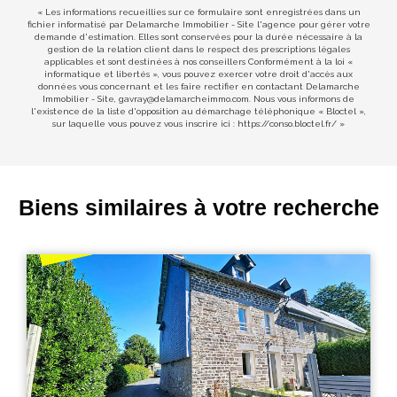
« Les informations recueillies sur ce formulaire sont enregistrées dans un
fichier informatisé par Delamarche Immobilier - Site l'agence pour gérer votre
demande d'estimation. Elles sont conservées pour la durée nécessaire à la
gestion de la relation client dans le respect des prescriptions légales
applicables et sont destinées à nos conseillers Conformément à la loi «
informatique et libertés », vous pouvez exercer votre droit d'accès aux
données vous concernant et les faire rectifier en contactant Delamarche
Immobilier - Site, gavray@delamarcheimmo.com. Nous vous informons de
l'existence de la liste d'opposition au démarchage téléphonique « Bloctel »,
sur laquelle vous pouvez vous inscrire ici :
https://conso.bloctel.fr/
»
Biens similaires à votre recherche