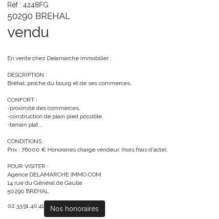
Réf : 4248FG
50290 BREHAL
vendu
En vente chez Delamarche immobilier :
DESCRIPTION :
Bréhal, proche du bourg et de ses commerces.
CONFORT :
-proximité des commerces,
-construction de plain pied possible,
-terrain plat...
CONDITIONS :
Prix : 76000 € Honoraires charge vendeur. (hors frais d'acte),
POUR VISITER :
Agence DELAMARCHE IMMO.COM
14 rue du Général de Gaulle
50290 BREHAL
02.33.91.40.41
Nos honoraires