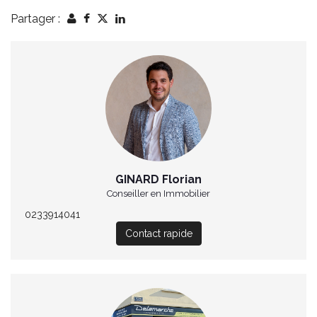
Partager :
GINARD Florian
Conseiller en Immobilier
0233914041
Contact rapide