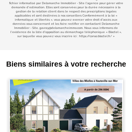
fichier informatisé par Delamarche Immobilier - Site l'agence pour gérer votre
demande d'estimation. Elles sont conservées pour la durée nécessaire à la
gestion de la relation client dans le respect des prescriptions légales
applicables et sont destinées à nos conseillers Conformément à la loi «
informatique et libertés », vous pouvez exercer votre droit d'accès aux
données vous concernant et les faire rectifier en contactant Delamarche
Immobilier - Site, gavray@delamarcheimmo.com. Nous vous informons de
l'existence de la liste d'opposition au démarchage téléphonique « Bloctel »,
sur laquelle vous pouvez vous inscrire ici :
https://conso.bloctel.fr/
»
Biens similaires à votre recherche