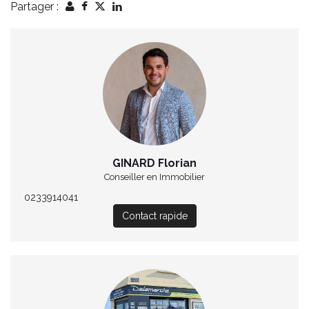
Partager :
GINARD Florian
Conseiller en Immobilier
0233914041
Contact rapide