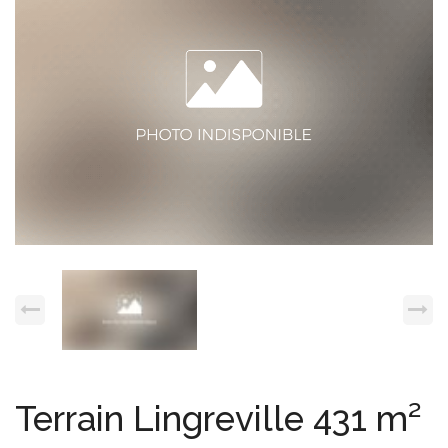
Espace client
Nous contacter
Terrain Lingreville 431 m²