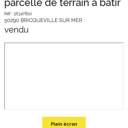
parcelle de terrain à bâtir
Réf : 3634YB10
50290 BRICQUEVILLE SUR MER
vendu
Plein écran