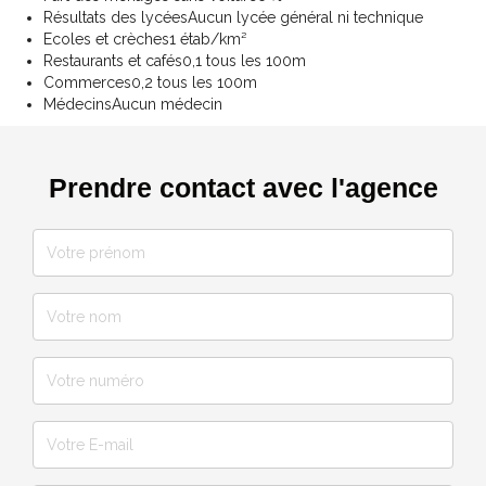
Résultats des lycées
Aucun lycée général ni technique
Ecoles et crèches
1 étab/km²
Restaurants et cafés
0,1 tous les 100m
Commerces
0,2 tous les 100m
Médecins
Aucun médecin
Prendre contact avec l'agence