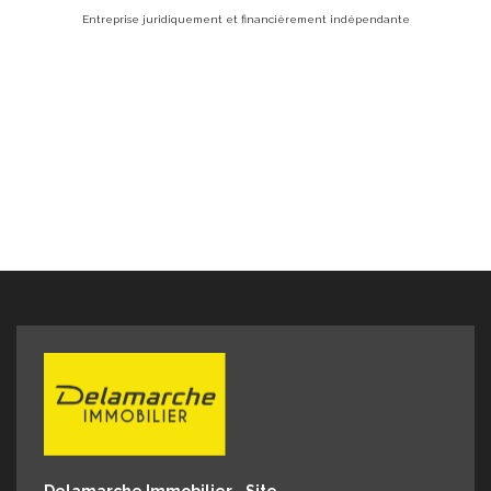
sur le
Entreprise juridiquement et financièrement indépendante
0656MB
bilier
 06 61