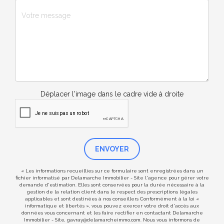
Déplacer l'image dans le cadre vide à droite
ENVOYER
« Les informations recueillies sur ce formulaire sont enregistrées dans un
fichier informatisé par Delamarche Immobilier - Site l'agence pour gérer votre
demande d'estimation. Elles sont conservées pour la durée nécessaire à la
gestion de la relation client dans le respect des prescriptions légales
applicables et sont destinées à nos conseillers Conformément à la loi «
informatique et libertés », vous pouvez exercer votre droit d'accès aux
données vous concernant et les faire rectifier en contactant Delamarche
Immobilier - Site, gavray@delamarcheimmo.com. Nous vous informons de