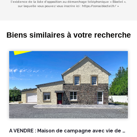
l'existence de la liste d'opposition au démarchage téléphonique « Bloctel »,
sur laquelle vous pouvez vous inscrire ici :
https://conso.bloctel.fr/
»
Biens similaires à votre recherche
A VENDRE : Maison de campagne avec vie de plain pied à Lengronne
A vendre Maison Gavray 4 pièce(s) proche des commodités av