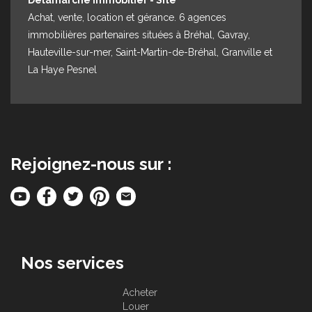
Delamarche Immobilier - Site
Achat, vente, location et gérance. 6 agences
immobilières partenaires situées à Bréhal, Gavray,
Hauteville-sur-mer, Saint-Martin-de-Bréhal, Granville et
La Haye Pesnel
Rejoignez-nous sur :
Nos services
Acheter
Louer