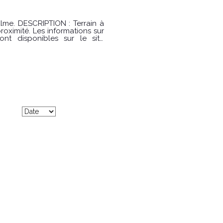
ormations sur
nt disponibles sur le site
02 33 46 96 79