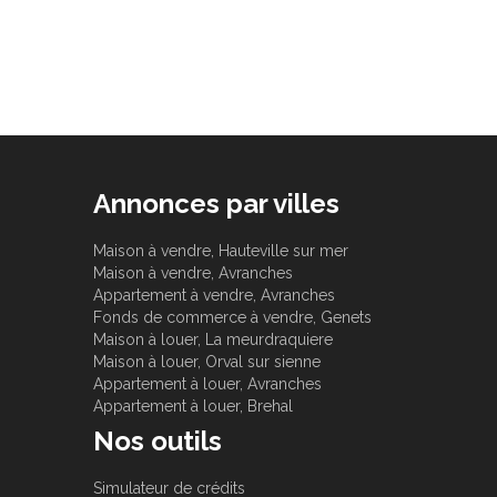
Annonces par villes
Maison à vendre, Hauteville sur mer
Maison à vendre, Avranches
Appartement à vendre, Avranches
Fonds de commerce à vendre, Genets
Maison à louer, La meurdraquiere
Maison à louer, Orval sur sienne
Appartement à louer, Avranches
Appartement à louer, Brehal
Nos outils
Simulateur de crédits