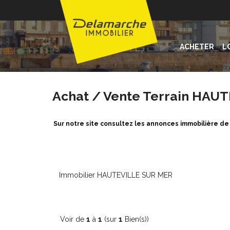
ACHETER
L
Achat / Vente Terrain HAU
Sur notre site consultez les annonces immobilière d
Immobilier HAUTEVILLE SUR MER
Voir de
1
à
1
(sur
1
Bien(s))