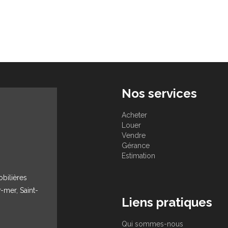
Nos services
Acheter
Louer
Vendre
Gérance
Estimation
obilières
r-mer, Saint-
Liens pratiques
Qui sommes-nous