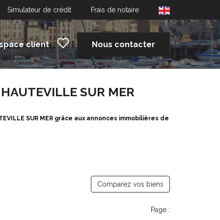
Simulateur de crédit
Frais de notaire
space client
Nous contacter
 à HAUTEVILLE SUR MER
AUTEVILLE SUR MER grâce aux annonces immobilières de
Comparez vos biens
Page :