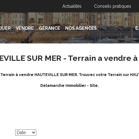
Actualités
Conseils pratiques
E
OUER
VENDRE
GÉRANCE
NOS AGENCES
TEVILLE SUR MER - Terrain a vendre
e Terrain à vendre HAUTEVILLE SUR MER. Trouvez votre Terrain sur H
Delamarche Immobilier - Site.