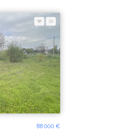
88 000 €