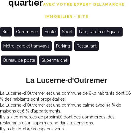
quartier
AVEC VOTRE EXPERT DELAMARCHE
IMMOBILIER - SITE
Bus
Commerce
Ecole
Sport
Parc, Jardin et Square
Métro, gare et tramways
Parking
Restaurant
Bureau de poste
Supermarché
La Lucerne-d'Outremer
La Lucerne-d'Outremer est une commune de 850 habitants dont 66
% des habitants sont propriétaires.
La Lucerne-d'Outremer est une commune calme avec 94 % de
maisons et 6 % d'appartements.
Il y a 7 commerces de proximité dont des commerces, des
restaurants et un supermarché dans les environs.
Il y a de nombreux espaces verts.