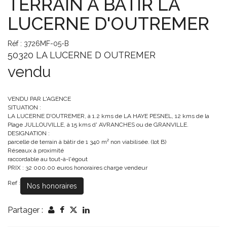
TERRAIN A BATIR LA
LUCERNE D'OUTREMER
Réf : 3726MF-05-B
50320 LA LUCERNE D OUTREMER
vendu
VENDU PAR L'AGENCE
SITUATION :
LA LUCERNE D'OUTREMER, à 1.2 kms de LA HAYE PESNEL, 12 kms de la
Plage JULLOUVILLE, à 15 kms d' AVRANCHES ou de GRANVILLE.
DESIGNATION :
parcelle de terrain à bâtir de 1 340 m² non viabilisée. (lot B)
Réseaux à proximité
raccordable au tout-à-l'égout
PRIX : 32 000.00 euros honoraires charge vendeur
Ref :
Nos honoraires
Partager :