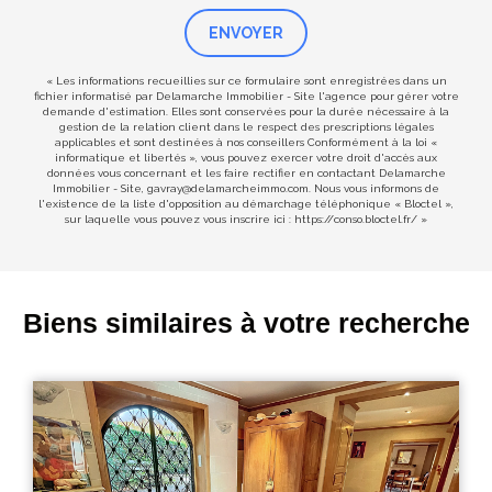
ENVOYER
« Les informations recueillies sur ce formulaire sont enregistrées dans un
fichier informatisé par Delamarche Immobilier - Site l'agence pour gérer votre
demande d'estimation. Elles sont conservées pour la durée nécessaire à la
gestion de la relation client dans le respect des prescriptions légales
applicables et sont destinées à nos conseillers Conformément à la loi «
informatique et libertés », vous pouvez exercer votre droit d'accès aux
données vous concernant et les faire rectifier en contactant Delamarche
Immobilier - Site, gavray@delamarcheimmo.com. Nous vous informons de
l'existence de la liste d'opposition au démarchage téléphonique « Bloctel »,
sur laquelle vous pouvez vous inscrire ici :
https://conso.bloctel.fr/
»
Biens similaires à votre recherche