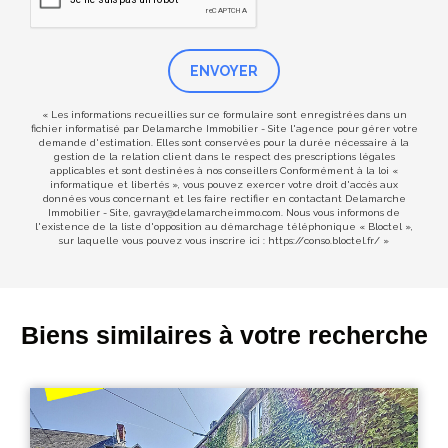
ENVOYER
« Les informations recueillies sur ce formulaire sont enregistrées dans un
fichier informatisé par Delamarche Immobilier - Site l'agence pour gérer votre
demande d'estimation. Elles sont conservées pour la durée nécessaire à la
gestion de la relation client dans le respect des prescriptions légales
applicables et sont destinées à nos conseillers Conformément à la loi «
informatique et libertés », vous pouvez exercer votre droit d'accès aux
données vous concernant et les faire rectifier en contactant Delamarche
Immobilier - Site, gavray@delamarcheimmo.com. Nous vous informons de
l'existence de la liste d'opposition au démarchage téléphonique « Bloctel »,
sur laquelle vous pouvez vous inscrire ici :
https://conso.bloctel.fr/
»
Biens similaires à votre recherche