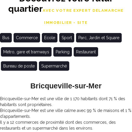
quartier
AVEC VOTRE EXPERT DELAMARCHE
IMMOBILIER - SITE
Bus
Commerce
Ecole
Sport
Parc, Jardin et Square
Métro, gare et tramways
Parking
Restaurant
Bureau de poste
Supermarché
Bricqueville-sur-Mer
Bricqueville-sur-Mer est une ville de 1 170 habitants dont 71 % des
habitants sont propriétaires.
Bricqueville-sur-Mer est une ville calme avec 99 % de maisons et 1 %
d'appartements.
Il y a 12 commerces de proximité dont des commerces, des
restaurants et un supermarché dans les environs.