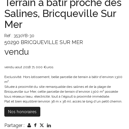
Terrain à bâtir proche des
Salines, Bricqueville Sur
Mer
Réf : 3530YB-30
50290 BRICQUEVILLE SUR MER
vendu
vendu aout 2018 71 000 €uros
Exclusivité. Hors lotissement, belle parcelle de terrain à bâtir d'environ 1300
m².
Située à proximité du site remarquable des salines et de la plage de
Bricqueville sur Mer, cette parcelle de terrain d'environ 1300 m² possède
tous réseaux (eau, électricité, tout à l'égout) à proximité immédiate.
Plat et bien équilibré (environ 36 m x 36 m), accès le long d'un petit chemin.
Nos honoraires
Partager :