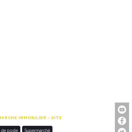
ARCHE IMMOBILIER - SITE
 de poste
Supermarché