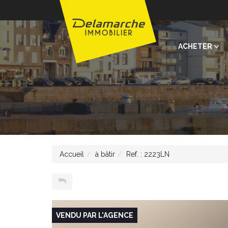
ACHETER
Accueil
à bâtir
Ref. : 2223LN
VENDU PAR L'AGENCE