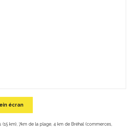
ein écran
es (15 km), 7km de la plage, 4 km de Bréhal (commerces,