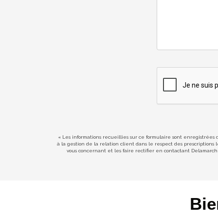
« Les informations recueillies sur ce formulaire sont enregistrées
à la gestion de la relation client dans le respect des prescription
vous concernant et les faire rectifier en contactant Delamarc
Bie