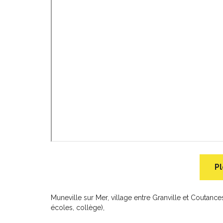
Pl
Muneville sur Mer, village entre Granville et Coutanc
écoles, collège),