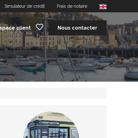
Simulateur de crédit
Frais de notaire
space client
Nous contacter