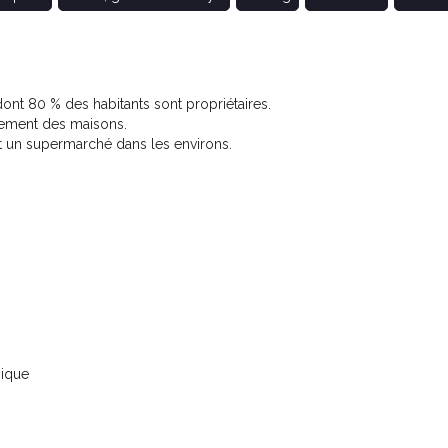
nt 80 % des habitants sont propriétaires.
ement des maisons.
t un supermarché dans les environs.
nique