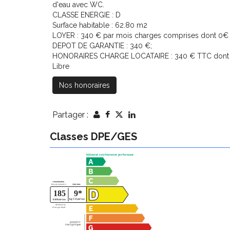
d'eau avec WC.
CLASSE ENERGIE : D
Surface habitable : 62.80 m2
LOYER : 340 € par mois charges comprises dont 0€ pa
DEPOT DE GARANTIE : 340 €;
HONORAIRES CHARGE LOCATAIRE : 340 € TTC dont 60
Libre
Nos honoraires
Partager :
Classes DPE/GES