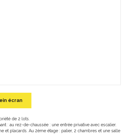
ein écran
iété de 2 lots.
 : au rez-de-chaussée : une entrée privative avec escalier.
ine et placards. Au 2ème étage : palier, 2 chambres et une salle