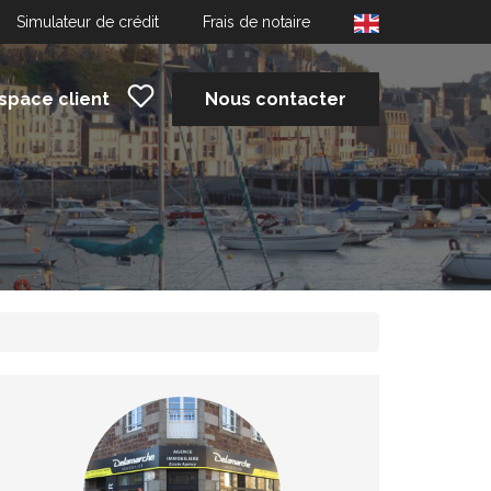
Simulateur de crédit
Frais de notaire
space client
Nous contacter