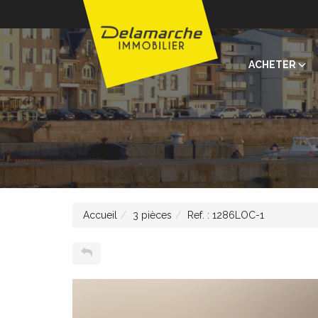
ACHETER
Accueil
3 pièces
Ref. : 1286LOC-1