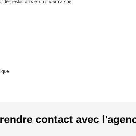
 des restaurants et un supermarché.
nique
rendre contact avec l'agen