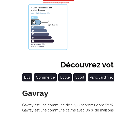
Découvrez votr
Bus
Commerce
Ecole
Sport
Parc, Jardin et
Gavray
Gavray est une commune de 1 450 habitants dont 62 % de
Gavray est une commune calme avec 89 % de maisons e