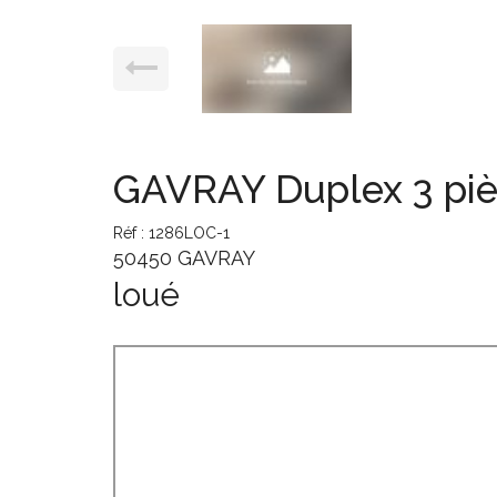
GAVRAY Duplex 3 piè
Réf : 1286LOC-1
50450 GAVRAY
loué