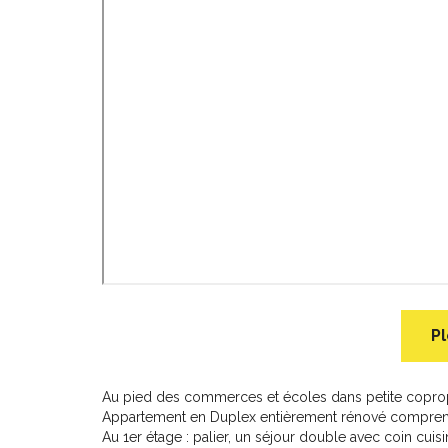
Pl
Au pied des commerces et écoles dans petite copropr
Appartement en Duplex entièrement rénové comprenant
Au 1er étage : palier, un séjour double avec coin cuis