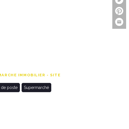
ARCHE IMMOBILIER - SITE
 de poste
Supermarché