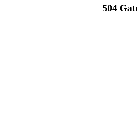
504 Gat